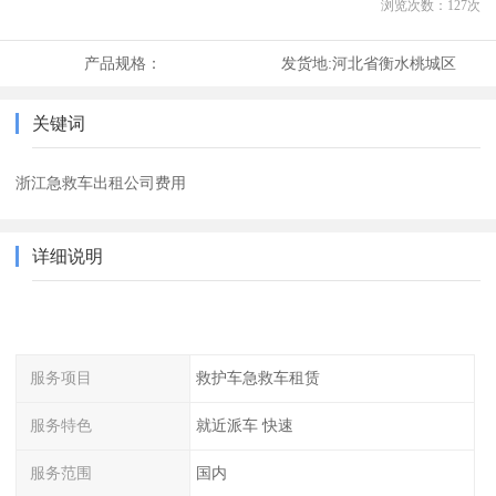
浏览次数：
127
次
产品规格：
发货地:
河北省衡水桃城区
关键词
浙江急救车出租公司费用
详细说明
服务项目
救护车急救车租赁
服务特色
就近派车 快速
服务范围
国内