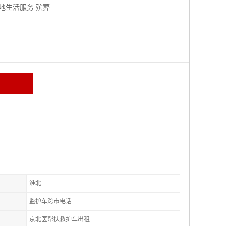
地生活服务
殡葬
淮北
监护车跨市电话
京北医帮扶救护车出租