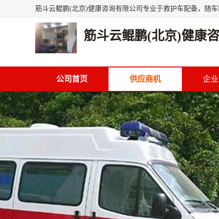
筋斗云鲲鹏(北京)健康
公司首页
供应商机
企业