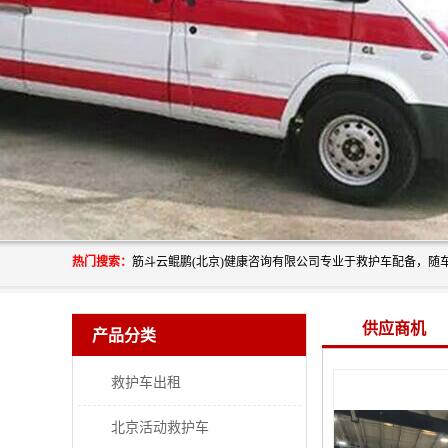
热门搜索：
供应商机
产品分类
救护车出租
北京活动救护车