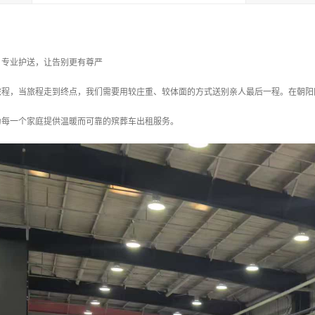
：专业护送，让告别更有尊严
旅程，当旅程走到终点，我们需要用较庄重、较体面的方式送别亲人最后一程。在朝阳
为每一个家庭提供温暖而可靠的殡葬车出租服务。