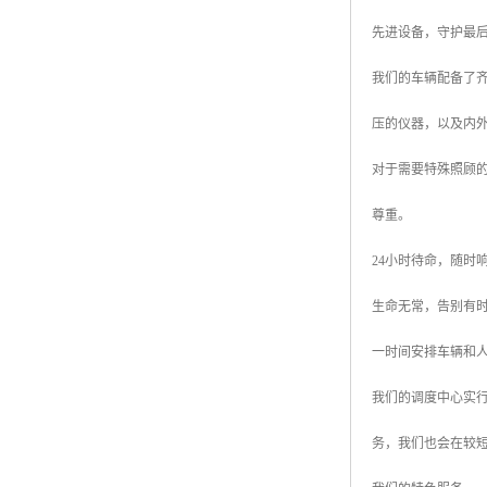
先进设备，守护最
我们的车辆配备了
压的仪器，以及内
对于需要特殊照顾
尊重。
24小时待命，随时
生命无常，告别有
一时间安排车辆和
我们的调度中心实行
务，我们也会在较