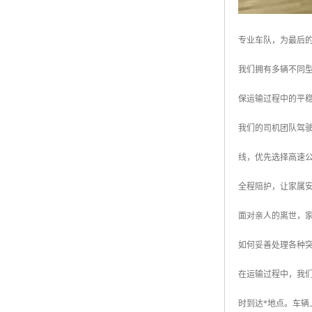
专业车队，为最后
我们拥有多辆不同
保运输过程中的平
我们的司机团队驾
线，优先选择高速
全程陪护，让家属
面对亲人的离世，
如何妥善处理各种
在运输过程中，我
时到达*地点。车