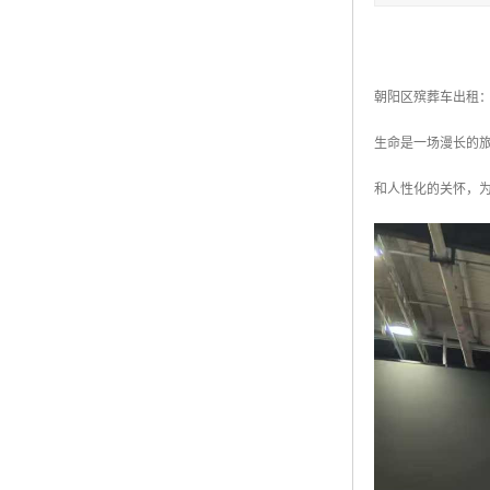
朝阳区殡葬车出租
生命是一场漫长的
和人性化的关怀，