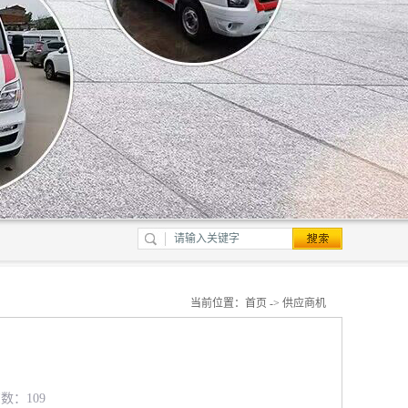
当前位置：
首页
->
供应商机
览数：109