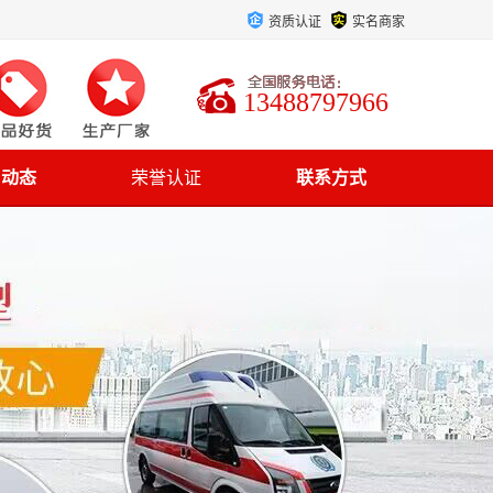
资质认证
实名商家
13488797966
司动态
荣誉认证
联系方式