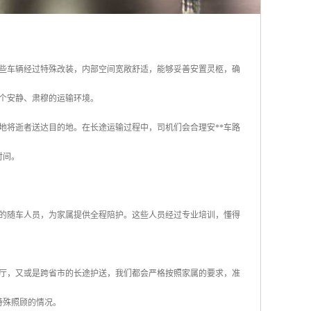
些车辆经过特殊改装，内部空间宽敞舒适，能够妥善安置灵柩，确
个安静、肃穆的运输环境。
地将逝者送达目的地。在长途运输过程中，司机们会合理安**车路
时间。
的随车人员，为家属提供全程陪护。这些人员经过专业培训，懂得
厅，又或是跨省市的长途护送，我们都会严格按照家属的要求，准
特殊照顾的情况。