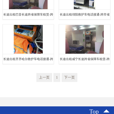
长途出租巴音长途跨省保障车租赁-跨
长途出租绵阳救护车电话接通-跨市省
市省县接送电话YBF
县接送电话YBF
长途出租齐齐哈尔救护车电话接通-跨
长途出租咸宁长途跨省保障车租赁-跨
市省县接送电话YBF
市省县接送电话YBF
上一页
1
下一页
Top