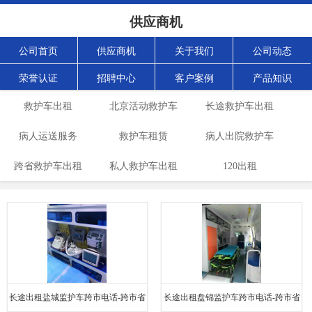
供应商机
公司首页
供应商机
关于我们
公司动态
荣誉认证
招聘中心
客户案例
产品知识
救护车出租
北京活动救护车
长途救护车出租
病人运送服务
救护车租赁
病人出院救护车
跨省救护车出租
私人救护车出租
120出租
长途出租盐城监护车跨市电话-跨市省
长途出租盘锦监护车跨市电话-跨市省