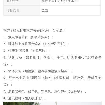
服务类型
救护车出租、殡仪车出租
可售卖地
全国
救护车出租标准救护装备有八种，分别是：
1、病人搬运装备（如各式担架）；
2、肢体和上脊柱固定设备（如夹板和颈托）；
3、供养/呼吸装备（如氧气瓶）；
4、诊断设备（如血压计、体温计、手电、听诊器和心电监护设备
等）；
5、循环设备（如输液、输液器和输液支架等）；
6、绷带包扎和护理设备（如伤口处理材料、呕吐袋、无菌手套
等）；
7、成套器械包（如产包、导尿包、清创包和垃圾桶等）；
8、通讯器材（如无线通讯）。