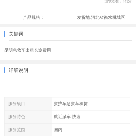
浏览次数：
441
次
产品规格：
发货地:
河北省衡水桃城区
关键词
昆明急救车出租长途费用
详细说明
服务项目
救护车急救车租赁
服务特色
就近派车 快速
服务范围
国内