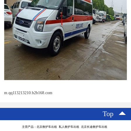
m.qq113213210.b2b168.com
Top
主营产品：北京救护车出租 私人救护车出租 北京长途救护车出租