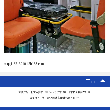
m.qq113213210.b2b168.com
Top
主营产品：北京救护车出租 私人救护车出租 北京长途救护车出租
版权所有：筋斗云鲲鹏(北京)健康咨询有限公司