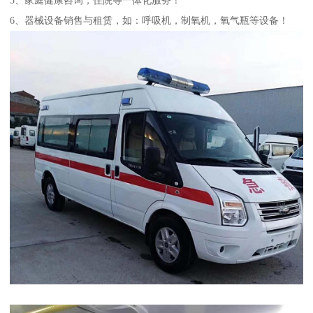
6、器械设备销售与租赁，如：呼吸机，制氧机，氧气瓶等设备！