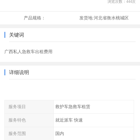
浏览次数：
444
次
产品规格：
发货地:
河北省衡水桃城区
关键词
广西私人急救车出租费用
详细说明
服务项目
救护车急救车租赁
服务特色
就近派车 快速
服务范围
国内