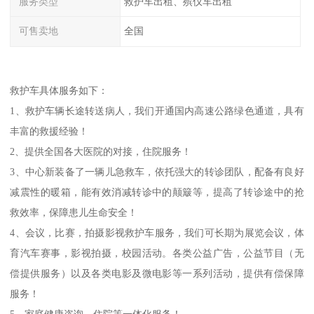
服务类型
救护车出租、殡仪车出租
可售卖地
全国
救护车具体服务如下：
1、救护车辆长途转送病人，我们开通国内高速公路绿色通道，具有
丰富的救援经验！
2、提供全国各大医院的对接，住院服务！
3、中心新装备了一辆儿急救车，依托强大的转诊团队，配备有良好
减震性的暖箱，能有效消减转诊中的颠簸等，提高了转诊途中的抢
救效率，保障患儿生命安全！
4、会议，比赛，拍摄影视救护车服务，我们可长期为展览会议，体
育汽车赛事，影视拍摄，校园活动。各类公益广告，公益节目（无
偿提供服务）以及各类电影及微电影等一系列活动，提供有偿保障
服务！
5、家庭健康咨询，住院等一体化服务！