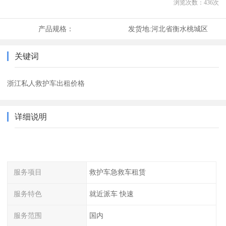
浏览次数：
436
次
产品规格：
发货地:
河北省衡水桃城区
关键词
浙江私人救护车出租价格
详细说明
服务项目
救护车急救车租赁
服务特色
就近派车 快速
服务范围
国内