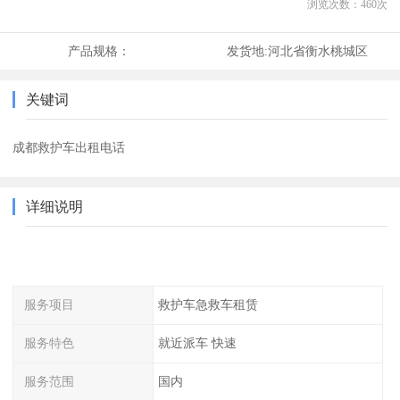
浏览次数：
460
次
产品规格：
发货地:
河北省衡水桃城区
关键词
成都救护车出租电话
详细说明
服务项目
救护车急救车租赁
服务特色
就近派车 快速
服务范围
国内