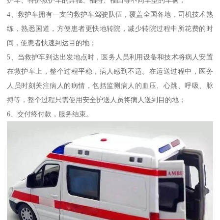
4、救护车拥有一支的救护车驾驶队伍，覆盖全国各地，司机技术熟
练，熟悉国道，方便患者更快地转院，减少转院过程中所花费的时
间，使患者快速到达目的地；
5、当救护车到达出发地点时，医务人员利用设备和技术将病人安置
在救护车上，整个过程平稳，病人感到不适。在运送过程中，医务
人员时刻关注病人的病情，包括监测病人的血压、心跳、呼吸、脉
搏等，整个过程只需使用安全护送人员将病人送到目的地；
6、交付终付款，服务结束。