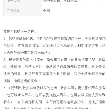
服务类型
救护车出租、殡仪车出租
可售卖地
全国
救护车救护服务进程：
1、救护提供预约式、个性化的救护车租赁调度服务，客服接到需求
电话后，查询患者情况、出发地和目的地信息，制定接送方案，给
出合理的救护车租赁接送价格；
2、根据患者的情况和需要，急救车可在车上配备救护车担架、呼吸
机、除颤器、电子血压计、急救监护仪和氧气瓶等设备。根据患者
适当的设备，救援配备了高素质的服务队伍，和护士将全程患者的
病情，确保患者的安全；
3、对于预约救护车租赁服务的患者，救护车可以提供预约看车服务
（您可以亲自看车，也可以委托他人看车，也可以根据情况开车到
看车），在车辆选择方面，该平台可配备急救救护车、普通护理救
护车、特护救护车的奔驰、福特、福田等不同车型的车辆；