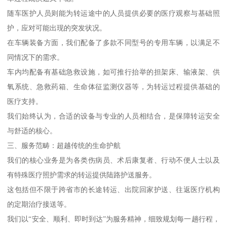
随车医护人员则能为转运途中的人员提供必要的医疗观察与基础照
护，应对可能出现的突发状况。
在车辆装备方面，我们配备了多款不同型号的专用车辆，以满足不
同情况下的需求。
车内均配备有基础急救设施，如可推行抬举的担架床、输液架、供
氧系统、急救药箱、生命体征监测仪器等，为转运过程提供基础的
医疗支持。
我们始终认为，合适的设备与专业的人员相结合，是保障转运安全
与舒适的核心。
三、服务范畴：超越传统的生命护航
我们的核心业务是为各类伤病员、术后康复者、行动不便人士以及
有特殊医疗照护需求的转运提供陆路护送服务。
这包括但不限于跨省市的长途转运、出院回家护送、往返医疗机构
的定期治疗接送等。
我们以“安全、顺利、即时到达”为服务精神，细致规划每一趟行程，