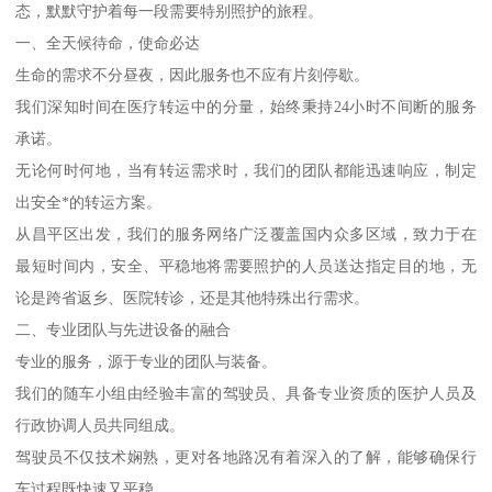
态，默默守护着每一段需要特别照护的旅程。
一、全天候待命，使命必达
生命的需求不分昼夜，因此服务也不应有片刻停歇。
我们深知时间在医疗转运中的分量，始终秉持24小时不间断的服务
承诺。
无论何时何地，当有转运需求时，我们的团队都能迅速响应，制定
出安全*的转运方案。
从昌平区出发，我们的服务网络广泛覆盖国内众多区域，致力于在
最短时间内，安全、平稳地将需要照护的人员送达指定目的地，无
论是跨省返乡、医院转诊，还是其他特殊出行需求。
二、专业团队与先进设备的融合
专业的服务，源于专业的团队与装备。
我们的随车小组由经验丰富的驾驶员、具备专业资质的医护人员及
行政协调人员共同组成。
驾驶员不仅技术娴熟，更对各地路况有着深入的了解，能够确保行
车过程既快速又平稳。