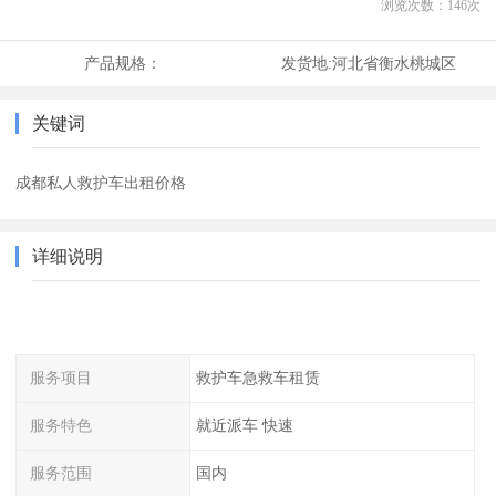
浏览次数：
146
次
产品规格：
发货地:
河北省衡水桃城区
关键词
成都私人救护车出租价格
详细说明
服务项目
救护车急救车租赁
服务特色
就近派车 快速
服务范围
国内