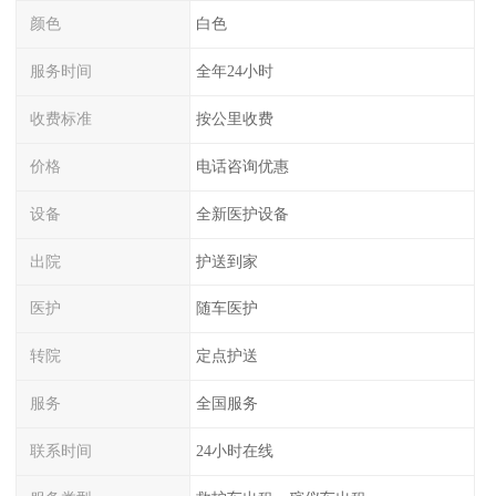
颜色
白色
服务时间
全年24小时
收费标准
按公里收费
价格
电话咨询优惠
设备
全新医护设备
出院
护送到家
医护
随车医护
转院
定点护送
服务
全国服务
联系时间
24小时在线