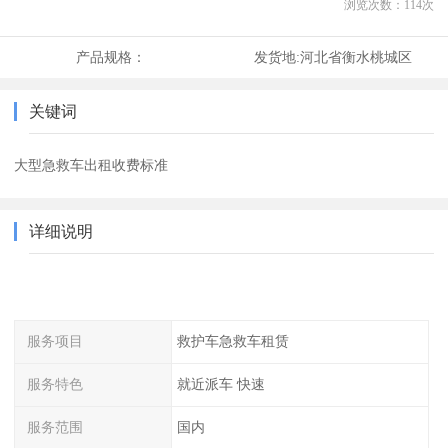
浏览次数：
114
次
产品规格：
发货地:
河北省衡水桃城区
关键词
大型急救车出租收费标准
详细说明
服务项目
救护车急救车租赁
服务特色
就近派车 快速
服务范围
国内