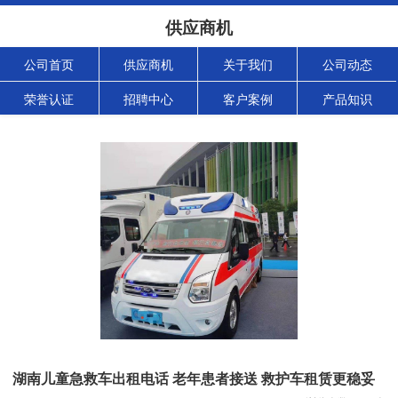
供应商机
公司首页
供应商机
关于我们
公司动态
荣誉认证
招聘中心
客户案例
产品知识
湖南儿童急救车出租电话 老年患者接送 救护车租赁更稳妥