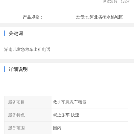
浏览次数：
128
次
产品规格：
发货地:
河北省衡水桃城区
关键词
湖南儿童急救车出租电话
详细说明
服务项目
救护车急救车租赁
服务特色
就近派车 快速
服务范围
国内