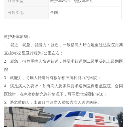
服务类型
救护车出租、殡仪车出租
可售卖地
全国
救护派车原则：
1、就近、就急、就能力：就近，一般指病人所在地至送达医院距离
直径为5公里及行程为7公里左右；
2、就急，指危重病人快速转送，并要求转送到二级甲等以上级别医
院；
3、就能力，将病人转送到有救治相应病种能力的医院；
4、满足病人的要求：如有病人及家属要求送到医保定点医院、合同
医院时，在患者病情允许的情况下，可不受地域限制转送；
5、遇危重病人，出诊须向调度人员报告病人送达医院。