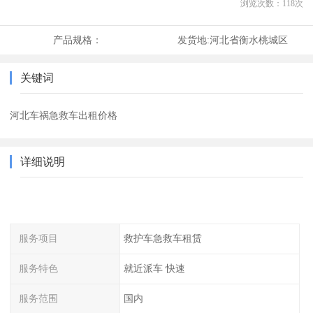
浏览次数：
118
次
产品规格：
发货地:
河北省衡水桃城区
关键词
河北车祸急救车出租价格
详细说明
服务项目
救护车急救车租赁
服务特色
就近派车 快速
服务范围
国内